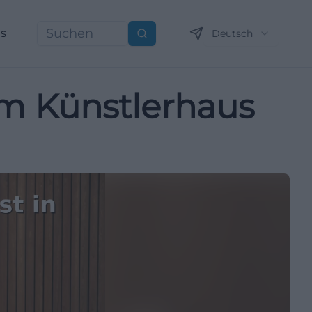
ns
Deutsch
Suchen
im Künstlerhaus