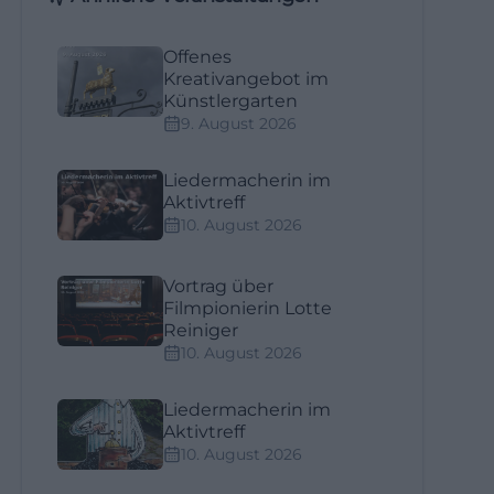
Offenes
Kreativangebot im
Künstlergarten
9. August 2026
Liedermacherin im
Aktivtreff
10. August 2026
Vortrag über
Filmpionierin Lotte
Reiniger
10. August 2026
Liedermacherin im
Aktivtreff
10. August 2026