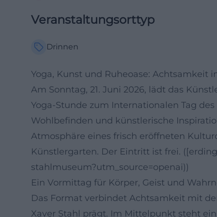
Veranstaltungsorttyp
Drinnen
Yoga, Kunst und Ruheoase: Achtsamkeit
Am Sonntag, 21. Juni 2026, lädt das Küns
Yoga-Stunde zum Internationalen Tag des Yo
Wohlbefinden und künstlerische Inspiratio
Atmosphäre eines frisch eröffneten Kultur
Künstlergarten. Der Eintritt ist frei. ([er
stahlmuseum?utm_source=openai))
Ein Vormittag für Körper, Geist und Wah
Das Format verbindet Achtsamkeit mit dem
Xaver Stahl prägt. Im Mittelpunkt steht ei