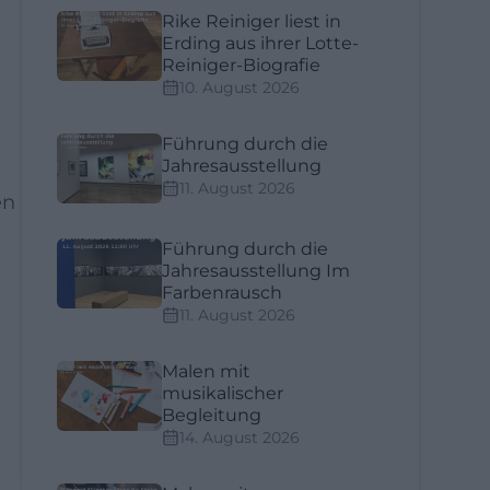
Rike Reiniger liest in
Erding aus ihrer Lotte-
Reiniger-Biografie
10. August 2026
Führung durch die
Jahresausstellung
11. August 2026
en
Führung durch die
Jahresausstellung Im
Farbenrausch
11. August 2026
Malen mit
musikalischer
Begleitung
14. August 2026