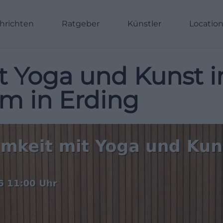
hrichten
Ratgeber
Künstler
Locatio
t Yoga und Kunst 
m in Erding