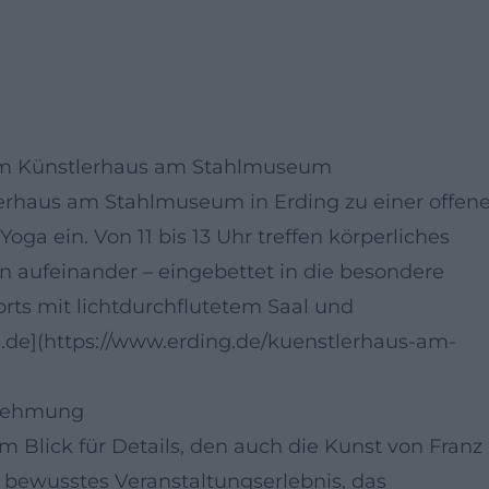
 im Künstlerhaus am Stahlmuseum
tlerhaus am Stahlmuseum in Erding zu einer offen
ga ein. Von 11 bis 13 Uhr treffen körperliches
n aufeinander – eingebettet in die besondere
orts mit lichtdurchflutetem Saal und
ding.de](https://www.erding.de/kuenstlerhaus-am-
rnehmung
 Blick für Details, den auch die Kunst von Franz
n bewusstes Veranstaltungserlebnis, das