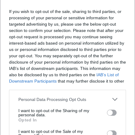
Wo findet das Konzert statt?
If you wish to opt-out of the sale, sharing to third parties, or
processing of your personal or sensitive information for
Was kann ich beim Konzert erwarten?
targeted advertising by us, please use the below opt-out
section to confirm your selection. Please note that after your
opt-out request is processed you may continue seeing
Wie viel kostet der Eintritt?
interest-based ads based on personal information utilized by
us or personal information disclosed to third parties prior to
your opt-out. You may separately opt-out of the further
Ist der Veranstaltungsort barrierefrei?
disclosure of your personal information by third parties on the
IAB’s list of downstream participants. This information may
also be disclosed by us to third parties on the
IAB’s List of
Was ist bei schlechtem Wetter zu beachten?
Downstream Participants
that may further disclose it to other
third parties.
Personal Data Processing Opt Outs
I want to opt-out of the Sharing of my
personal data.
Opted In
I want to opt-out of the Sale of my