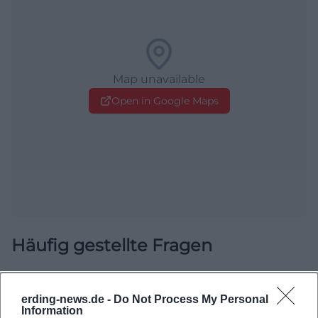
Map unavailable
Open in Google Maps
Häufig gestellte Fragen
Wann beginnt das Kammerkonzert?
erding-news.de -
Do Not Process My Personal
Information