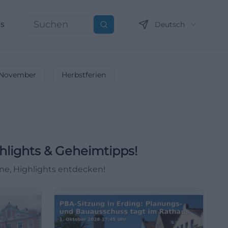
ns
Deutsch
Suchen
November
Herbstferien
hlights & Geheimtipps!
ine, Highlights entdecken!