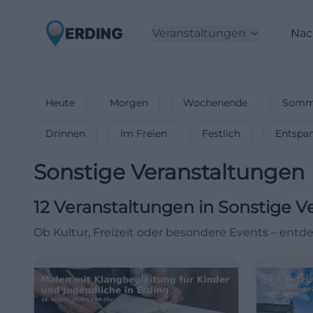
Veranstaltungen
Nac
Heute
Morgen
Wochenende
Somme
Drinnen
Im Freien
Festlich
Entspa
Sonstige Veranstaltungen
12
Veranstaltungen in Sonstige V
Ob Kultur, Freizeit oder besondere Events – entde