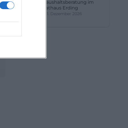
Haushaltsberatung im
Rathaus Erding
1. Dezember 2026