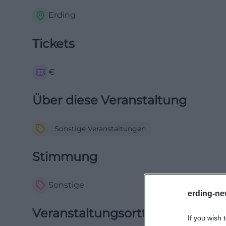
Erding
Tickets
€
Über diese Veranstaltung
Sonstige Veranstaltungen
Stimmung
Sonstige
erding-ne
Veranstaltungsorttyp
If you wish 