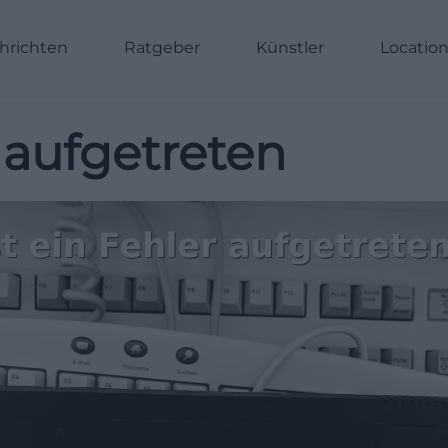
hrichten
Ratgeber
Künstler
Locatio
r aufgetreten