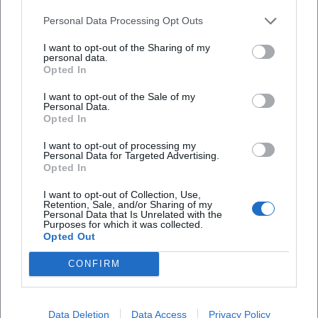
Wie hoch sind die Eintrittspreise?
Personal Data Processing Opt Outs
I want to opt-out of the Sharing of my
Ist das Festival barrierefrei zugänglich?
personal data.
Opted In
Ist das Festival wetterabhängig?
I want to opt-out of the Sale of my
Personal Data.
Opted In
I want to opt-out of processing my
Personal Data for Targeted Advertising.
Opted In
I want to opt-out of Collection, Use,
Retention, Sale, and/or Sharing of my
Personal Data that Is Unrelated with the
Purposes for which it was collected.
Opted Out
CONFIRM
Data Deletion
Data Access
Privacy Policy