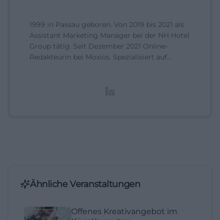
1999 in Passau geboren. Von 2019 bis 2021 als
Assistant Marketing Manager bei der NH Hotel
Group tätig. Seit Dezember 2021 Online-
Redakteurin bei Moxios. Spezialisiert auf
digitale Inhalte, Content-Marketing und
redaktionelle Aufbereitung von Events und
Lifestyle-Themen.
Ähnliche Veranstaltungen
Offenes Kreativangebot im