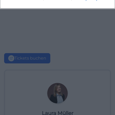
Tickets buchen
Laura Müller