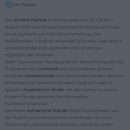
Im Freien
Das
Sinnflut-Festival
in Erding bietet von 23. Juli bis 1.
August 2026 eine einzigartig bunte Mischung aus Musik,
Kunst, Kulinarik und Familienunterhaltung. Der
Volksfestplatz in Erding verwandelt sich zehn Tage lang in
ein pulsierendes Kulturgelände voller Erlebnisse.
Highlights des Festivals
Jeden Tag erwartet die Besucher ein abwechslungsreiches
Programm
mit
Live-Musik
auf verschiedenen Bühnen,
kreativen
Kunstaktionen
und zahlreichen Ständen, die zum
Entdecken und Verweilen einladen. Zusätzlich gibt es
spezielle
Angebote für Kinder
, die das Festival zu einem
Erlebnis für die gesamte Familie machen.
Kulinarische Genüsse
Zahlreiche
kulinarische Stände
bieten Köstlichkeiten aus
der Region und internationale Leckerbissen, die zum
Schlemmen und Genießen einladen. Hier ist für jeden