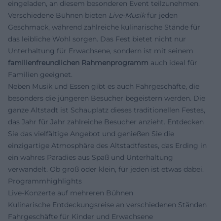
eingeladen, an diesem besonderen Event teilzunehmen.
Verschiedene Bühnen bieten
Live-Musik
für jeden
Geschmack, während zahlreiche kulinarische Stände für
das leibliche Wohl sorgen. Das Fest bietet nicht nur
Unterhaltung für Erwachsene, sondern ist mit seinem
familienfreundlichen Rahmenprogramm
auch ideal für
Familien geeignet.
Neben Musik und Essen gibt es auch Fahrgeschäfte, die
besonders die jüngeren Besucher begeistern werden. Die
ganze Altstadt ist Schauplatz dieses traditionellen Festes,
das Jahr für Jahr zahlreiche Besucher anzieht. Entdecken
Sie das vielfältige Angebot und genießen Sie die
einzigartige Atmosphäre des Altstadtfestes, das Erding in
ein wahres Paradies aus Spaß und Unterhaltung
verwandelt. Ob groß oder klein, für jeden ist etwas dabei.
Programmhighlights
Live-Konzerte auf mehreren Bühnen
Kulinarische Entdeckungsreise an verschiedenen Ständen
Fahrgeschäfte für Kinder und Erwachsene