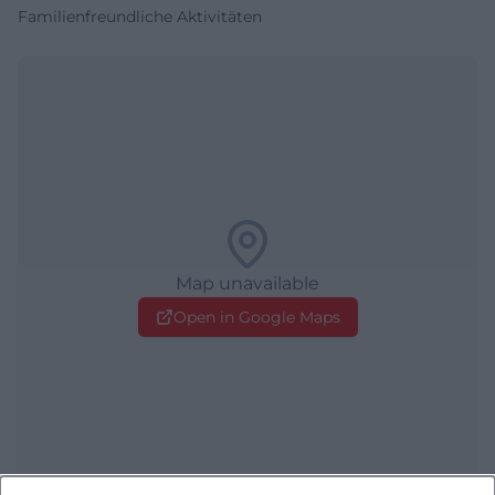
Familienfreundliche Aktivitäten
Map unavailable
Open in Google Maps