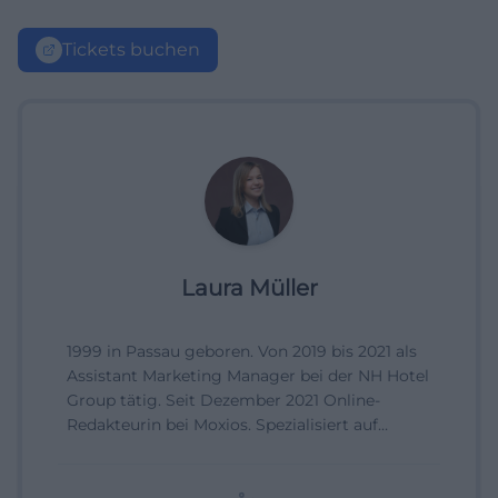
Tickets buchen
Laura Müller
1999 in Passau geboren. Von 2019 bis 2021 als
Assistant Marketing Manager bei der NH Hotel
Group tätig. Seit Dezember 2021 Online-
Redakteurin bei Moxios. Spezialisiert auf
digitale Inhalte, Content-Marketing und
redaktionelle Aufbereitung von Events und
Lifestyle-Themen.