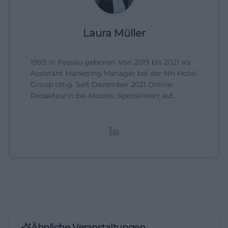
Laura Müller
1999 in Passau geboren. Von 2019 bis 2021 als
Assistant Marketing Manager bei der NH Hotel
Group tätig. Seit Dezember 2021 Online-
Redakteurin bei Moxios. Spezialisiert auf
digitale Inhalte, Content-Marketing und
redaktionelle Aufbereitung von Events und
Lifestyle-Themen.
Ähnliche Veranstaltungen