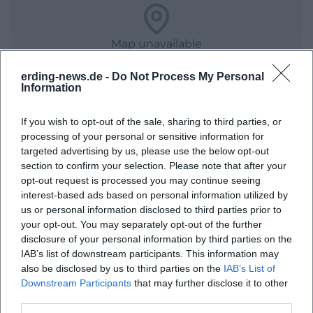
Map unavailable
Open in Google Maps
erding-news.de -
Do Not Process My Personal
Information
If you wish to opt-out of the sale, sharing to third parties, or
processing of your personal or sensitive information for
targeted advertising by us, please use the below opt-out
section to confirm your selection. Please note that after your
opt-out request is processed you may continue seeing
interest-based ads based on personal information utilized by
Häufig gestellte Fragen
us or personal information disclosed to third parties prior to
your opt-out. You may separately opt-out of the further
disclosure of your personal information by third parties on the
IAB’s list of downstream participants. This information may
Wann beginnt das Summer Festival?
also be disclosed by us to third parties on the
IAB’s List of
Downstream Participants
that may further disclose it to other
Wie lautet die Adresse der Therme Erding?
third parties.