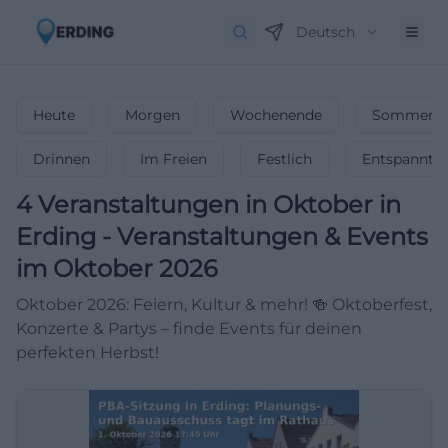
Deutsch
Heute
Morgen
Wochenende
Sommerfe
Drinnen
Im Freien
Festlich
Entspannt
4
Veranstaltungen in Oktober
in
Erding
-
Veranstaltungen & Events
im Oktober 2026
Oktober 2026: Feiern, Kultur & mehr! 🍻 Oktoberfest,
Konzerte & Partys – finde Events für deinen
perfekten Herbst!