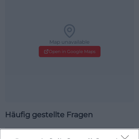
Map unavailable
Open in Google Maps
Häufig gestellte Fragen
Wann findet der KIDS CLUB-DAY statt?