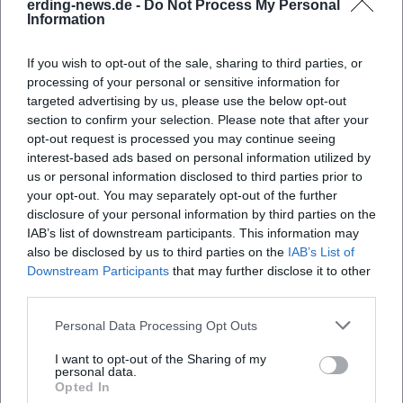
erding-news.de -
Do Not Process My Personal
Information
Wo findet der KIDS CLUB-DAY statt?
If you wish to opt-out of the sale, sharing to third parties, or
processing of your personal or sensitive information for
Was erwartet mich beim KIDS CLUB-DAY?
targeted advertising by us, please use the below opt-out
section to confirm your selection. Please note that after your
opt-out request is processed you may continue seeing
Wie viel kostet der Eintritt zum KIDS CLUB-DAY?
interest-based ads based on personal information utilized by
us or personal information disclosed to third parties prior to
Ist die Therme Erding barrierefrei zugänglich?
your opt-out. You may separately opt-out of the further
disclosure of your personal information by third parties on the
IAB’s list of downstream participants. This information may
Findet der KIDS CLUB-DAY drinnen oder draußen
also be disclosed by us to third parties on the
IAB’s List of
statt?
Downstream Participants
that may further disclose it to other
third parties.
Personal Data Processing Opt Outs
I want to opt-out of the Sharing of my
personal data.
Opted In