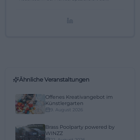
digitale Inhalte, Content-Marketing und
redaktionelle Aufbereitung von Events und
Lifestyle-Themen.
Ähnliche Veranstaltungen
Offenes Kreativangebot im
Künstlergarten
9. August 2026
Brass Poolparty powered by
WINZZ
22. August 2026