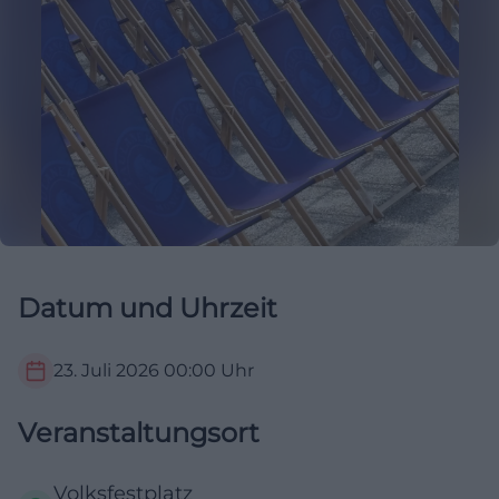
Datum und Uhrzeit
23. Juli 2026
00:00
Uhr
Veranstaltungsort
Volksfestplatz