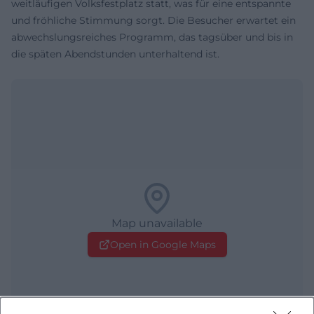
weitläufigen Volksfestplatz statt, was für eine entspannte
und fröhliche Stimmung sorgt. Die Besucher erwartet ein
abwechslungsreiches Programm, das tagsüber und bis in
die späten Abendstunden unterhaltend ist.
Map unavailable
Open in Google Maps