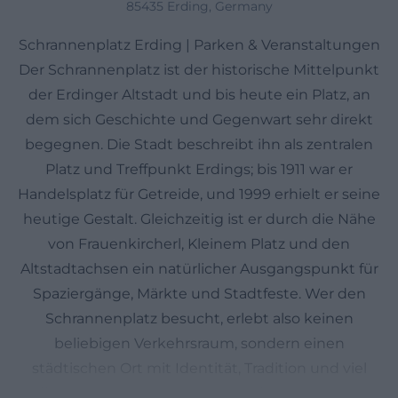
85435 Erding, Germany
Schrannenplatz Erding | Parken & Veranstaltungen
Der Schrannenplatz ist der historische Mittelpunkt
der Erdinger Altstadt und bis heute ein Platz, an
dem sich Geschichte und Gegenwart sehr direkt
begegnen. Die Stadt beschreibt ihn als zentralen
Platz und Treffpunkt Erdings; bis 1911 war er
Handelsplatz für Getreide, und 1999 erhielt er seine
heutige Gestalt. Gleichzeitig ist er durch die Nähe
von Frauenkircherl, Kleinem Platz und den
Altstadtachsen ein natürlicher Ausgangspunkt für
Spaziergänge, Märkte und Stadtfeste. Wer den
Schrannenplatz besucht, erlebt also keinen
beliebigen Verkehrsraum, sondern einen
städtischen Ort mit Identität, Tradition und viel
öffentlichem Leben. Die Suchanfragen rund um