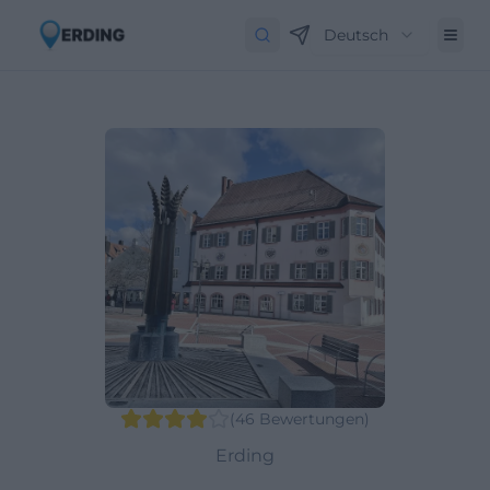
Deutsch
(
46
Bewertungen
)
Erding