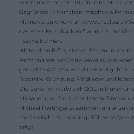
voXXclub steht seit 2012 für eine Musikka
Gegründet in München, mischt die Forma
Momente zu einem unverwechselbaren Sound
des Klassikers „Rock mi“ wurde zum Wies
Festivalbühnen.
Hinter dem Erfolg stehen Stimmen, die tra
Performance. voXXclub beweist, wie lebe
gedachte Ästhetik Hand in Hand gehen – v
Biografie: Gründung, Mitglieder und künst
Die Band formierte sich 2012 in München a
Manager und Produzent Martin Simma, der 
Michael Hartinger zusammenführte; zuvor 
musikalische Ausbildung, Bühnenerfahrun
prägt.