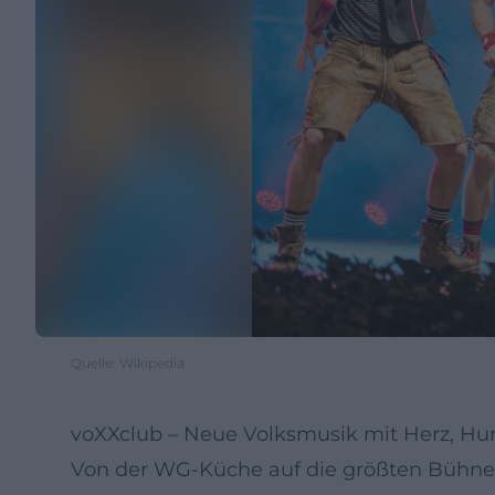
Quelle: Wikipedia
voXXclub – Neue Volksmusik mit Herz, H
Von der WG-Küche auf die größten Bühnen