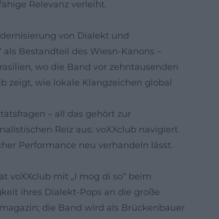
ähige Relevanz verleiht.
Modernisierung von Dialekt und
 als Bestandteil des Wiesn-Kanons –
Brasilien, wo die Band vor zehntausenden
 zeigt, wie lokale Klangzeichen global
ätsfragen – all das gehört zur
listischen Reiz aus: voXXclub navigiert
scher Performance neu verhandeln lässt.
t voXXclub mit „I mog di so“ beim
keit ihres Dialekt-Pops an die große
rmagazin; die Band wird als Brückenbauer