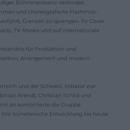
ändiger Bühnenpräsenz verbindet.
thmen und choreografierte Flashmob-
erführt, Grenzen zu sprengen. Ihr Cover
rts, TV-Shows und auf internationale
erständnis für Produktion und
position, Arrangement und modern
reich und der Schweiz. Initiator war
inian Arendt, Christian Schild und
ginn an kombinierte die Gruppe
hre künstlerische Entwicklung bis heute