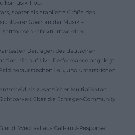
Volksmusik-Pop.
, später als etablierte Größe des
 sichtbarer Spaß an der Musik –
Plattformen reflektiert werden.
rkantesten Beiträgen des deutschen
sition, die auf Live-Performance angelegt
Feld herausstechen ließ, und unterstrichen
tscheid als zusätzlicher Multiplikator:
r Sichtbarkeit über die Schlager-Community
-Blend. Wechsel aus Call-and-Response,