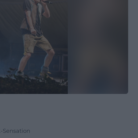
k-Sensation