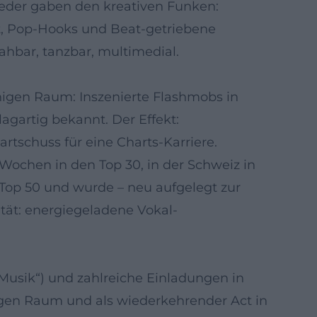
eder gaben den kreativen Funken:
t, Pop-Hooks und Beat-getriebene
ahbar, tanzbar, multimedial.
chigen Raum: Inszenierte Flashmobs in
gartig bekannt. Der Effekt:
rtschuss für eine Charts-Karriere.
Wochen in den Top 30, in der Schweiz in
e Top 50 und wurde – neu aufgelegt zur
tät: energiegeladene Vokal-
usik“) und zahlreiche Einladungen in
igen Raum und als wiederkehrender Act in