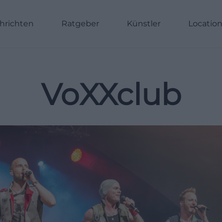
hrichten
Ratgeber
Künstler
Locatio
VoXXclub