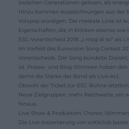
zwischen Generationen gelesen, als energi
Hinzu kommen Auszeichnungen aus der Szen
Volxpop würdigen. Die mediale Linie ist k
Eigenschaften, die in Kritiken ebenso wie
ESC-Vorentscheid 2018: „I mog di so“ als Li
Im Vorfeld des Eurovision Song Contest 2
Vorentscheids. Der Song bündelte Dialekt,
ist. Presse- und Blog-Stimmen hoben den E
damit die Stärke der Band als Live-Act.
Obwohl der Ticket zur ESC-Bühne letztlich 
Neue Zielgruppen, mehr Reichweite, ein we
hinaus.
Live-Show & Produktion: Choreo, Stimmen
Die Live-Inszenierung von voXXclub basier