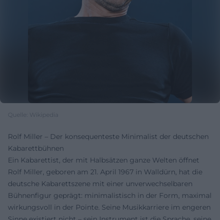
Quelle: Wikipedia
Rolf Miller – Der konsequenteste Minimalist der deutschen
Kabarettbühnen
Ein Kabarettist, der mit Halbsätzen ganze Welten öffnet
Rolf Miller, geboren am 21. April 1967 in Walldürn, hat die
deutsche Kabarettszene mit einer unverwechselbaren
Bühnenfigur geprägt: minimalistisch in der Form, maximal
wirkungsvoll in der Pointe. Seine Musikkarriere im engeren
Sinne existiert nicht – sein Instrument ist die Sprache, seine