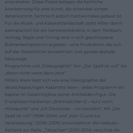
einordneten. Diese Preise belegen die fachliche
Anerkennung für eine Kunst, die scheinbar simpel
daherkommt, technisch jedoch hochkomplex gebaut ist.
Für die Musik- und Kabarettlandschaft steht Miller damit
exemplarisch für ein Genreverständnis, in dem Textbuch,
Vortrag, Regie und Timing eine in sich geschlossene
Bühnenkomposition ergeben – eine Produktion, die sich
auf das Wesentliche konzentriert und gerade deshalb
herausragt.
Programme und „Diskographie“: Von „Der Spaß ist voll“ bis
„Wenn nicht wann dann jetzt“
Millers Werk lässt sich wie eine Diskographie des
deutschsprachigen Kabaretts lesen – jedes Programm ein
Kapitel im Gesamtzyklus seiner Antihelden-Figur. Die
Frühphase markierten „Brennzeichen D – kurz vorm
Höhepunkt“ und „Ich Deutscher – nix verstehn“. Mit „Der
Spaß ist voll“ (1998–2004) und „Kein Grund zur
Veranlassung“ (2005–2009) entwickelte er die Halbsatz-
Ästhetik zur Reife. „Tatsachen“ (2010–2014) verschob die