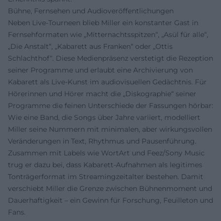
Bühne, Fernsehen und Audioveröffentlichungen
Neben Live-Tourneen blieb Miller ein konstanter Gast in
Fernsehformaten wie „Mitternachtsspitzen“, „Asül für alle“,
„Die Anstalt“, „Kabarett aus Franken“ oder „Ottis
Schlachthof“. Diese Medienpräsenz verstetigt die Rezeption
seiner Programme und erlaubt eine Archivierung von
Kabarett als Live-Kunst im audiovisuellen Gedächtnis. Für
Hörerinnen und Hörer macht die „Diskographie“ seiner
Programme die feinen Unterschiede der Fassungen hörbar:
Wie eine Band, die Songs über Jahre variiert, modelliert
Miller seine Nummern mit minimalen, aber wirkungsvollen
Veränderungen in Text, Rhythmus und Pausenführung.
Zusammen mit Labels wie WortArt und Feez/Sony Music
trug er dazu bei, dass Kabarett-Aufnahmen als legitimes
Tonträgerformat im Streamingzeitalter bestehen. Damit
verschiebt Miller die Grenze zwischen Bühnenmoment und
Dauerhaftigkeit – ein Gewinn für Forschung, Feuilleton und
Fans.