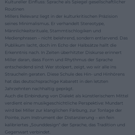
Kultureller Einfluss: Sprache als Spiegel gesellschaftlicher
Routinen
Millers Relevanz liegt in der kulturkritischen Präzision
seines Minimalismus. Er verhandelt Stereotype,
Männlichkeitsrituale, Stammtischlogiken und
Medienphrasen – nicht belehrend, sondern entlarvend. Das
Publikum lacht, doch im Echo der Halbsätze hallt die
Erkenntnis nach. In Zeiten überhitzter Diskurse erinnert
Miller daran, dass Form und Rhythmus der Sprache
entscheidend sind: Wer stolpert, zeigt, wo wir alle ins
Straucheln geraten. Diese Schule des Hin- und Hinhörens
hat das deutschsprachige Kabarett in den letzten
Jahrzehnten nachhaltig geprägt.
Auch die Einbindung von Dialekt als künstlerischem Mittel
verdient eine musikgeschichtliche Perspektive: Mundart
wird bei Miller zur klanglichen Färbung, zur Tonlage der
Pointe, zum Instrument der Distanzierung – ein fein
kalibriertes „Sounddesign“ der Sprache, das Tradition und
Gegenwart verbindet.