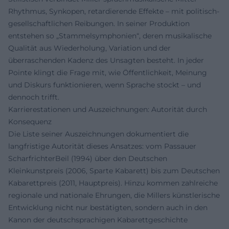
Rhythmus, Synkopen, retardierende Effekte – mit politisch-
gesellschaftlichen Reibungen. In seiner Produktion
entstehen so „Stammelsymphonien“, deren musikalische
Qualität aus Wiederholung, Variation und der
überraschenden Kadenz des Unsagten besteht. In jeder
Pointe klingt die Frage mit, wie Öffentlichkeit, Meinung
und Diskurs funktionieren, wenn Sprache stockt – und
dennoch trifft.
Karrierestationen und Auszeichnungen: Autorität durch
Konsequenz
Die Liste seiner Auszeichnungen dokumentiert die
langfristige Autorität dieses Ansatzes: vom Passauer
ScharfrichterBeil (1994) über den Deutschen
Kleinkunstpreis (2006, Sparte Kabarett) bis zum Deutschen
Kabarettpreis (2011, Hauptpreis). Hinzu kommen zahlreiche
regionale und nationale Ehrungen, die Millers künstlerische
Entwicklung nicht nur bestätigten, sondern auch in den
Kanon der deutschsprachigen Kabarettgeschichte