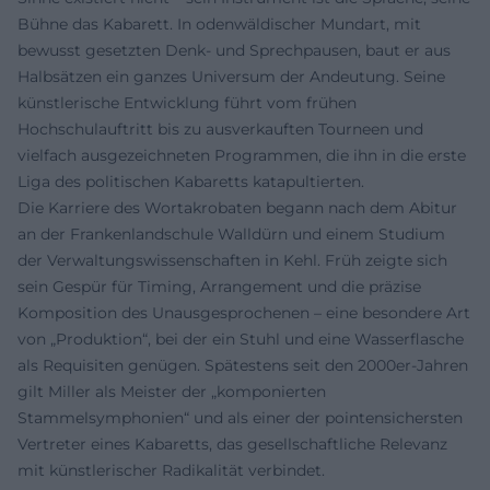
Bühne das Kabarett. In odenwäldischer Mundart, mit
bewusst gesetzten Denk- und Sprechpausen, baut er aus
Halbsätzen ein ganzes Universum der Andeutung. Seine
künstlerische Entwicklung führt vom frühen
Hochschulauftritt bis zu ausverkauften Tourneen und
vielfach ausgezeichneten Programmen, die ihn in die erste
Liga des politischen Kabaretts katapultierten.
Die Karriere des Wortakrobaten begann nach dem Abitur
an der Frankenlandschule Walldürn und einem Studium
der Verwaltungswissenschaften in Kehl. Früh zeigte sich
sein Gespür für Timing, Arrangement und die präzise
Komposition des Unausgesprochenen – eine besondere Art
von „Produktion“, bei der ein Stuhl und eine Wasserflasche
als Requisiten genügen. Spätestens seit den 2000er-Jahren
gilt Miller als Meister der „komponierten
Stammelsymphonien“ und als einer der pointensichersten
Vertreter eines Kabaretts, das gesellschaftliche Relevanz
mit künstlerischer Radikalität verbindet.