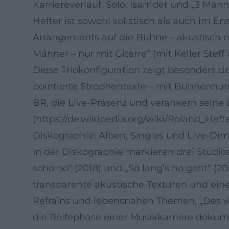
Karriereverlauf: Solo, Isarrider und „3 Männ
Hefter ist sowohl solistisch als auch im En
Arrangements auf die Bühne – akustisch er
Männer – nur mit Gitarre“ (mit Keller Stef
Diese Triokonfiguration zeigt besonders de
pointierte Strophentexte – mit Bühnenhumo
BR, die Live-Präsenz und verankern seine L
(https://de.wikipedia.org/wiki/Roland_Hefte
Diskographie: Alben, Singles und Live-Di
In der Diskographie markieren drei Studio
scho no“ (2018) und „So lang’s no geht“ (2
transparente akustische Texturen und ein
Refrains und lebensnahen Themen, „Des we
die Reifephase einer Musikkarriere dokum