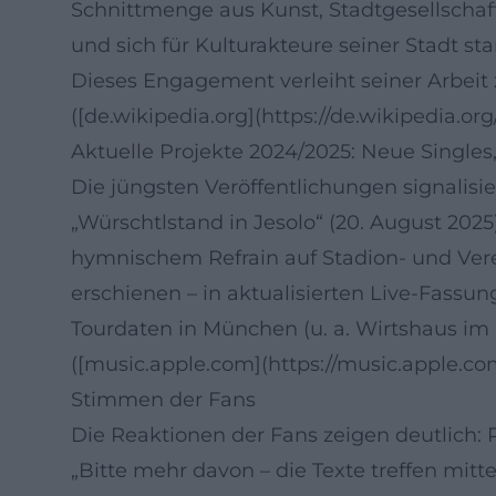
Schnittmenge aus Kunst, Stadtgesellschaft 
und sich für Kulturakteure seiner Stadt st
Dieses Engagement verleiht seiner Arbeit 
([de.wikipedia.org](https://de.wikipedia.or
Aktuelle Projekte 2024/2025: Neue Singles,
Die jüngsten Veröffentlichungen signalisie
„Würschtlstand in Jesolo“ (20. August 2025
hymnischem Refrain auf Stadion- und Verei
erschienen – in aktualisierten Live-Fassu
Tourdaten in München (u. a. Wirtshaus im 
([music.apple.com](https://music.apple.co
Stimmen der Fans
Die Reaktionen der Fans zeigen deutlich:
„Bitte mehr davon – die Texte treffen mitte