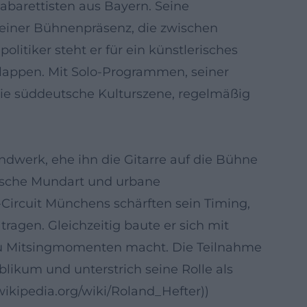
abarettisten aus Bayern. Seine
 einer Bühnenpräsenz, die zwischen
itiker steht er für ein künstlerisches
lappen. Mit Solo-Programmen, seiner
 die süddeutsche Kulturszene, regelmäßig
dwerk, ehe ihn die Gitarre auf die Bühne
erische Mundart und urbane
Circuit Münchens schärften sein Timing,
tragen. Gleichzeitig baute er sich mit
 zu Mitsingmomenten macht. Die Teilnahme
likum und unterstrich seine Rolle als
.wikipedia.org/wiki/Roland_Hefter))