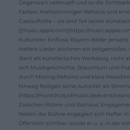
Gegenwart verknüpft und so die Sichtbarkei
Farben, mehrstimmigen Refrains und einer 
Gastauftritte – sie sind Teil seiner künstl
([music.apple.com](https://music.apple.c
Kultureller Einfluss: Bayern-Bilder jenseits
Hefters Lieder zeichnen ein zeitgemäßes, w
dient als künstlerisches Werkzeug, nicht 
sich Musikgeschichte, Brauchtum und Popä
durch Mitsing-Refrains und klare Melodie
hinweg festigen seine Autorität als Stim
(https://munichcityofmusic.de/event/rola
Zwischen Bühne und Rathaus: Engagement
Neben der Bühne engagiert sich Hefter in
Öffentlich sichtbar wurde er u. a. in der I