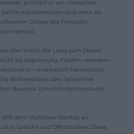
arrider profitiert er von chorischen
 Solche Kollaborationen sind mehr als
kulturellen Gefüge des Freistaats.
urce=openai))
 sie aber bricht. Die Liebe zum Dialekt
, nicht als Abgrenzung. Insofern verweben
rständnis – musikalisch transportiert
liche Bühnenarbeit über Jahrzehnte
hen Bavarica. ([munichcityofmusic.de]
ie SPD dem Münchner Stadtrat an.
Kultur, Sprache und Öffentlichkeit. Diese