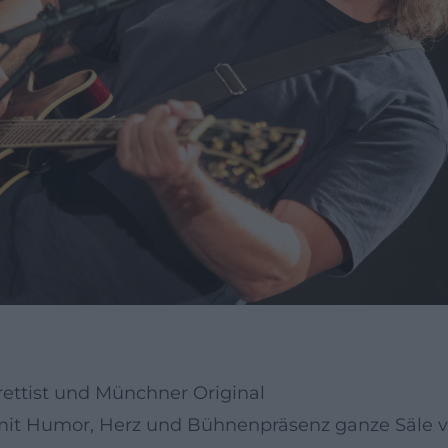
ettist und Münchner Original
 mit Humor, Herz und Bühnenpräsenz ganze Säle v