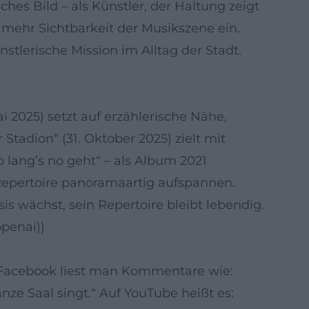
hes Bild – als Künstler, der Haltung zeigt
r mehr Sichtbarkeit der Musikszene ein.
stlerische Mission im Alltag der Stadt.
i 2025) setzt auf erzählerische Nähe,
Stadion“ (31. Oktober 2025) zielt mit
 lang’s no geht“ – als Album 2021
s Repertoire panoramaartig aufspannen.
s wächst, sein Repertoire bleibt lebendig.
penai))
f Facebook liest man Kommentare wie:
anze Saal singt.“ Auf YouTube heißt es: