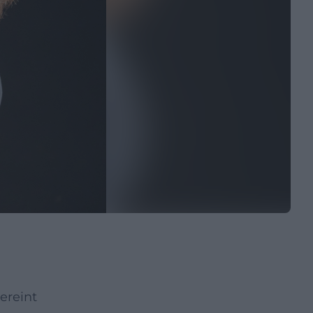
ereint