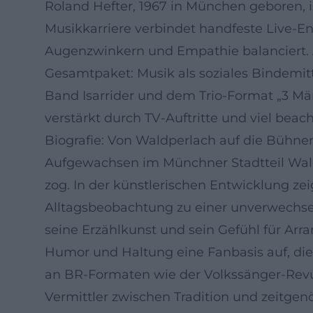
Roland Hefter, 1967 in München geboren, 
Musikkarriere verbindet handfeste Live-E
Augenzwinkern und Empathie balanciert. Al
Gesamtpaket: Musik als soziales Bindemit
Band Isarrider und dem Trio-Format „3 Män
verstärkt durch TV-Auftritte und viel beach
Biografie: Von Waldperlach auf die Bühnen
Aufgewachsen im Münchner Stadtteil Waldp
zog. In der künstlerischen Entwicklung ze
Alltagsbeobachtung zu einer unverwechsel
seine Erzählkunst und sein Gefühl für Arra
Humor und Haltung eine Fanbasis auf, die
an BR-Formaten wie der Volkssänger-Revue 
Vermittler zwischen Tradition und zeitgenö