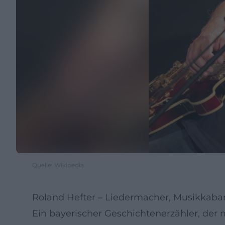
Quelle: Wikipedia
Roland Hefter – Liedermacher, Musikkabar
Ein bayerischer Geschichtenerzähler, der