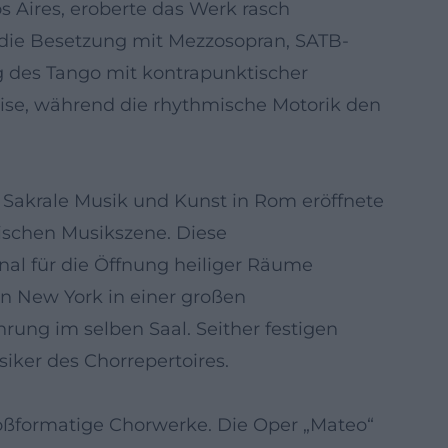
 Aires, eroberte das Werk rasch
t die Besetzung mit Mezzosopran, SATB-
ng des Tango mit kontrapunktischer
ise, während die rhythmische Motorik den
r Sakrale Musik und Kunst in Rom eröffnete
nischen Musikszene. Diese
nal für die Öffnung heiliger Räume
in New York in einer großen
hrung im selben Saal. Seither festigen
iker des Chorrepertoires.
oßformatige Chorwerke. Die Oper „Mateo“