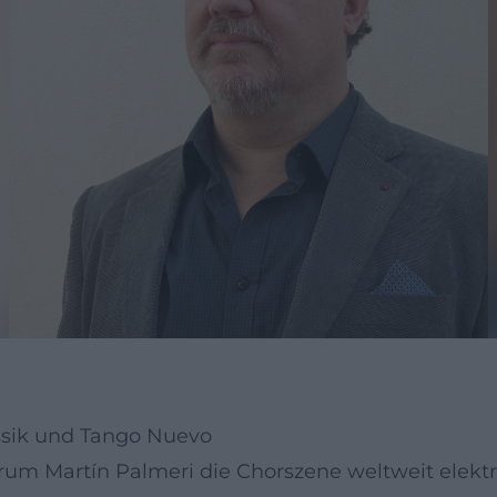
ssik und Tango Nuevo
m Martín Palmeri die Chorszene weltweit elektri