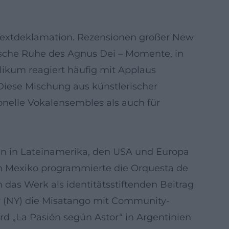
 Textdeklamation. Rezensionen großer New
ische Ruhe des Agnus Dei – Momente, in
likum reagiert häufig mit Applaus
 Diese Mischung aus künstlerischer
nelle Vokalensembles als auch für
en in Lateinamerika, den USA und Europa
 In Mexiko programmierte die Orquesta de
 das Werk als identitätsstiftenden Beitrag
er (NY) die Misatango mit Community-
rd „La Pasión según Astor“ in Argentinien