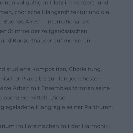
einen vollgültigen Platz im Konzert- und
ormen, chorische Klangarchitektur und die
Buenos Aires“ – international als
den Stimme der zeitgenössischen
s und Konzerthäuser auf mehreren
d studierte Komposition, Chorleitung,
onischer Praxis bis zur Tangoorchester-
ensive Arbeit mit Ensembles formten seine
räsenz vermittelt. Diese
giegeladene Klangregie seiner Partituren.
narium im Lateinischen mit der Harmonik,