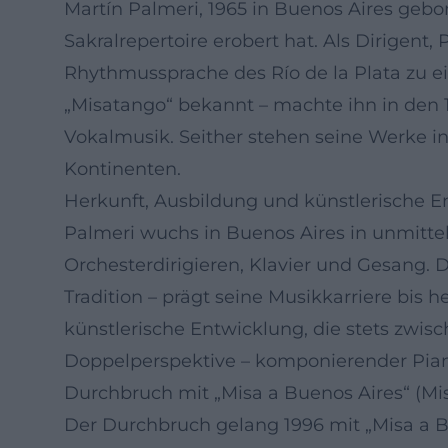
Martín Palmeri, 1965 in Buenos Aires gebo
Sakralrepertoire erobert hat. Als Dirigent
Rhythmussprache des Río de la Plata zu ei
„Misatango“ bekannt – machte ihn in den
Vokalmusik. Seither stehen seine Werke 
Kontinenten.
Herkunft, Ausbildung und künstlerische E
Palmeri wuchs in Buenos Aires in unmittel
Orchesterdirigieren, Klavier und Gesang. D
Tradition – prägt seine Musikkarriere bis
künstlerische Entwicklung, die stets zwi
Doppelperspektive – komponierender Pianis
Durchbruch mit „Misa a Buenos Aires“ (Mi
Der Durchbruch gelang 1996 mit „Misa a B