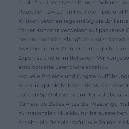
Criolla“ als identitätsstiftendes Schlüsse
Rezeption: Zwischen Feuilleton-Lob und 
Kritiken betonen regelmäßig die „brilla
Yorker Konzerte verweisen auf packende C
denen chorische Klangfülle und solistisc
zwischen den Sätzen, ein untrügliches Zei
Expertise und unmittelbarem Wirkungspote
ambitionierte Laienchöre attraktiv.
Aktuelle Projekte und jüngste Aufführung
Auch jüngst bleibt Palmeris Musik präse
auf den Spielplänen, darunter kollaborati
Cámara de Bellas Artes die Misatango, währ
zur nationalen Musikkultur herausstellte
Arbeit – ein Beispiel dafür, wie Palmeris 