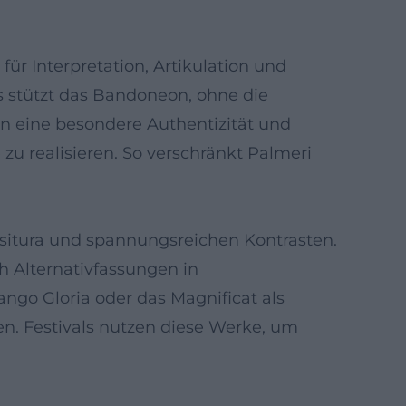
für Interpretation, Artikulation und
s stützt das Bandoneon, ohne die
n eine besondere Authentizität und
zu realisieren. So verschränkt Palmeri
ssitura und spannungsreichen Kontrasten.
ch Alternativfassungen in
ngo Gloria oder das Magnificat als
en. Festivals nutzen diese Werke, um