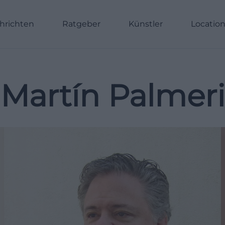
hrichten
Ratgeber
Künstler
Locatio
Martín Palmeri