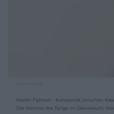
Quelle: Wikipedia
Martín Palmeri – Komponist zwischen Kla
Die Stimme des Tango im Sakralraum: Waru