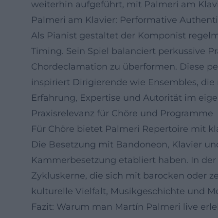
weiterhin aufgeführt, mit Palmeri am Klav
Palmeri am Klavier: Performative Authenti
Als Pianist gestaltet der Komponist regelm
Timing. Sein Spiel balanciert perkussive
Chordeclamation zu überformen. Diese per
inspiriert Dirigierende wie Ensembles, di
Erfahrung, Expertise und Autorität im eige
Praxisrelevanz für Chöre und Programme
Für Chöre bietet Palmeri Repertoire mit 
Die Besetzung mit Bandoneon, Klavier und S
Kammerbesetzung etabliert haben. In der 
Zykluskerne, die sich mit barocken oder z
kulturelle Vielfalt, Musikgeschichte und 
Fazit: Warum man Martín Palmeri live erle