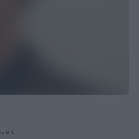
siert