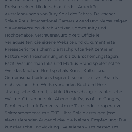
Preisen seinen Niederschlag findet. Autorität:
Auszeichnungen von Jury Spiel des Jahres, Deutscher
Spiele Preis, International Gamers Award und Mensa zeigen
die Anerkennung durch Kritiker, Community und
Hochbegabte. Vertrauenswürdigkeit: Offizielle
Verlagsseiten, die eigene Website und dokumentierte
Presseberichte sichern die Nachprüfbarkeit zentraler
Fakten, von Preisnennungen bis zu Erscheinungstagen.
Fazit: Warum man Inka und Markus Brand spielen sollte
Wer das Medium Brettspiel als Kunst, Kultur und
Gemeinschaftserlebnis begreift, kommt an den Brands
nicht vorbei. Ihre Werke verbinden Kopf und Herz:
strategische Klarheit, taktile Überraschung, erzählerische
Wärme. Ob Kennerspiel-Abend mit Rajas of the Ganges,
Familienzeit mit Der verzauberte Turm oder kooperative
Spitzenmomente mit EXIT – ihre Spiele erzeugen jene
elektrisierenden Augenblicke, die bleiben. Empfehlung: Die
künstlerische Entwicklung live erleben – am besten am