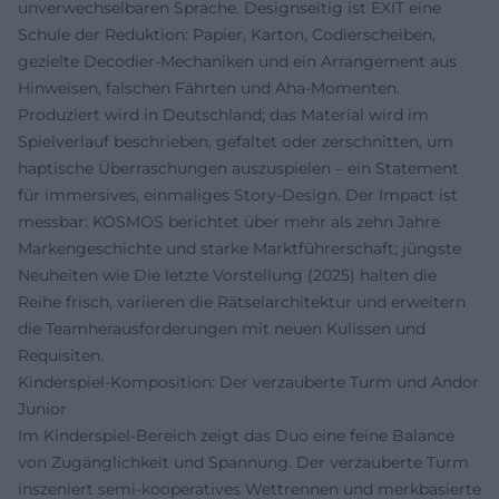
unverwechselbaren Sprache. Designseitig ist EXIT eine
Schule der Reduktion: Papier, Karton, Codierscheiben,
gezielte Decodier-Mechaniken und ein Arrangement aus
Hinweisen, falschen Fährten und Aha-Momenten.
Produziert wird in Deutschland; das Material wird im
Spielverlauf beschrieben, gefaltet oder zerschnitten, um
haptische Überraschungen auszuspielen – ein Statement
für immersives, einmaliges Story-Design. Der Impact ist
messbar: KOSMOS berichtet über mehr als zehn Jahre
Markengeschichte und starke Marktführerschaft; jüngste
Neuheiten wie Die letzte Vorstellung (2025) halten die
Reihe frisch, variieren die Rätselarchitektur und erweitern
die Teamherausforderungen mit neuen Kulissen und
Requisiten.
Kinderspiel-Komposition: Der verzauberte Turm und Andor
Junior
Im Kinderspiel-Bereich zeigt das Duo eine feine Balance
von Zugänglichkeit und Spannung. Der verzauberte Turm
inszeniert semi-kooperatives Wettrennen und merkbasierte