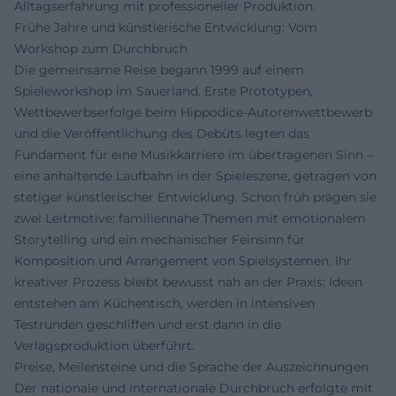
Alltagserfahrung mit professioneller Produktion.
Frühe Jahre und künstlerische Entwicklung: Vom
Workshop zum Durchbruch
Die gemeinsame Reise begann 1999 auf einem
Spieleworkshop im Sauerland. Erste Prototypen,
Wettbewerbserfolge beim Hippodice-Autorenwettbewerb
und die Veröffentlichung des Debüts legten das
Fundament für eine Musikkarriere im übertragenen Sinn –
eine anhaltende Laufbahn in der Spieleszene, getragen von
stetiger künstlerischer Entwicklung. Schon früh prägen sie
zwei Leitmotive: familiennahe Themen mit emotionalem
Storytelling und ein mechanischer Feinsinn für
Komposition und Arrangement von Spielsystemen. Ihr
kreativer Prozess bleibt bewusst nah an der Praxis: Ideen
entstehen am Küchentisch, werden in intensiven
Testrunden geschliffen und erst dann in die
Verlagsproduktion überführt.
Preise, Meilensteine und die Sprache der Auszeichnungen
Der nationale und internationale Durchbruch erfolgte mit