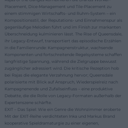
Placement, Dice-Management und Tile-Placement zu
einem stimmigen Wirtschafts- und Ruhm-System – ein
Kompositionsstil, der Reputations- und Einnahmen­spur als
gegenläufige Melodien führt und im Finish zur markanten
Überschneidung kulminieren lässt. The Rise of Queensdale,
ihr Legacy-Entwurf, transportiert das episodische Erzählen
in die Familienrunde: Kampagnenstruktur, wachsende
Komponenten und fortschreitende Regelsysteme schaffen
langfristige Spannung, während die Zielgruppe bewusst
zugänglicher adressiert wird. Die kritische Rezeption hob
bei Rajas die elegante Verzahnung hervor; Queensdale
polarisierte mit Blick auf Anspruch, Wiederspielreiz nach
Kampagnenende und Zufallseinfluss – eine produktive
Debatte, die die Rolle von Legacy-Formaten außerhalb der
Expertenszene schärfte.
EXIT – Das Spiel: Wie ein Genre die Wohnzimmer eroberte
Mit der EXIT-Reihe verdichteten Inka und Markus Brand
kooperative Spieldramaturgie zu einer eigenen,