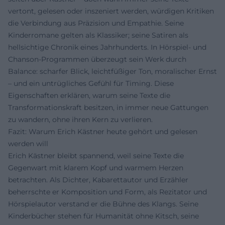
vertont, gelesen oder inszeniert werden, würdigen Kritiken
die Verbindung aus Präzision und Empathie. Seine
Kinderromane gelten als Klassiker; seine Satiren als
hellsichtige Chronik eines Jahrhunderts. In Hörspiel- und
Chanson-Programmen überzeugt sein Werk durch
Balance: scharfer Blick, leichtfüßiger Ton, moralischer Ernst
– und ein untrügliches Gefühl für Timing. Diese
Eigenschaften erklären, warum seine Texte die
Transformationskraft besitzen, in immer neue Gattungen
zu wandern, ohne ihren Kern zu verlieren.
Fazit: Warum Erich Kästner heute gehört und gelesen
werden will
Erich Kästner bleibt spannend, weil seine Texte die
Gegenwart mit klarem Kopf und warmem Herzen
betrachten. Als Dichter, Kabarettautor und Erzähler
beherrschte er Komposition und Form, als Rezitator und
Hörspielautor verstand er die Bühne des Klangs. Seine
Kinderbücher stehen für Humanität ohne Kitsch, seine