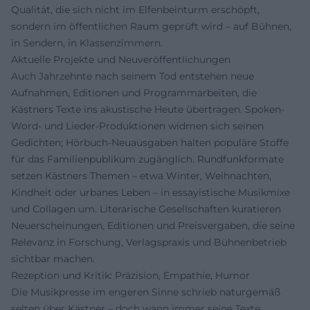
Qualität, die sich nicht im Elfenbeinturm erschöpft,
sondern im öffentlichen Raum geprüft wird – auf Bühnen,
in Sendern, in Klassenzimmern.
Aktuelle Projekte und Neuveröffentlichungen
Auch Jahrzehnte nach seinem Tod entstehen neue
Aufnahmen, Editionen und Programmarbeiten, die
Kästners Texte ins akustische Heute übertragen. Spoken-
Word- und Lieder-Produktionen widmen sich seinen
Gedichten; Hörbuch-Neuausgaben halten populäre Stoffe
für das Familienpublikum zugänglich. Rundfunkformate
setzen Kästners Themen – etwa Winter, Weihnachten,
Kindheit oder urbanes Leben – in essayistische Musikmixe
und Collagen um. Literarische Gesellschaften kuratieren
Neuerscheinungen, Editionen und Preisvergaben, die seine
Relevanz in Forschung, Verlagspraxis und Bühnenbetrieb
sichtbar machen.
Rezeption und Kritik: Präzision, Empathie, Humor
Die Musikpresse im engeren Sinne schrieb naturgemäß
selten über Kästner – doch wann immer seine Texte