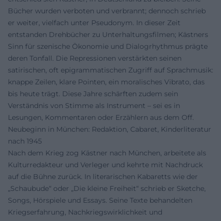
Bücher wurden verboten und verbrannt; dennoch schrieb
er weiter, vielfach unter Pseudonym. In dieser Zeit
entstanden Drehbücher zu Unterhaltungsfilmen; Kästners
Sinn für szenische Ökonomie und Dialogrhythmus prägte
deren Tonfall. Die Repressionen verstärkten seinen
satirischen, oft epigrammatischen Zugriff auf Sprachmusik:
knappe Zeilen, klare Pointen, ein moralisches Vibrato, das
bis heute trägt. Diese Jahre schärften zudem sein
Verständnis von Stimme als Instrument – sei es in
Lesungen, Kommentaren oder Erzählern aus dem Off.
Neubeginn in München: Redaktion, Cabaret, Kinderliteratur
nach 1945
Nach dem Krieg zog Kästner nach München, arbeitete als
Kulturredakteur und Verleger und kehrte mit Nachdruck
auf die Bühne zurück. In literarischen Kabaretts wie der
„Schaubude“ oder „Die kleine Freiheit“ schrieb er Sketche,
Songs, Hörspiele und Essays. Seine Texte behandelten
Kriegserfahrung, Nachkriegswirklichkeit und