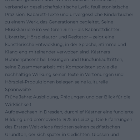
verband er gesellschaftskritische Lyrik, feuilletonistische
Präzision, Kabarett-Texte und unvergessliche Kinderbücher
zu einem Werk, das Generationen begleitet. Seine
Musikkarriere im weiteren Sinn – als Kabarettdichter,
Librettist, Hörspielautor und Rezitator – zeigt eine
künstlerische Entwicklung, in der Sprache, Stimme und
Klang eng miteinander verwoben sind. Kästners
Bühnenpräsenz bei Lesungen und Rundfunkauftritten,
seine Zusammenarbeit mit Komponisten sowie die
nachhaltige Wirkung seiner Texte in Vertonungen und
Hörspiel-Produktionen belegen seine kulturelle
Spannweite.
Frühe Jahre: Ausbildung, Prägungen und der Blick für die
Wirklichkeit
Aufgewachsen in Dresden, durchlief Kästner eine fundierte
Bildung und promovierte 1925 in Leipzig. Die Erfahrungen
des Ersten Weltkriegs festigten seinen pazifistischen
Grundton, der sich später in Gedichten, Glossen und