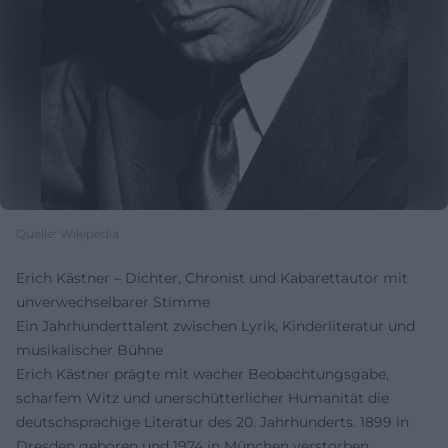
Quelle: Wikipedia
Erich Kästner – Dichter, Chronist und Kabarettautor mit
unverwechselbarer Stimme
Ein Jahrhunderttalent zwischen Lyrik, Kinderliteratur und
musikalischer Bühne
Erich Kästner prägte mit wacher Beobachtungsgabe,
scharfem Witz und unerschütterlicher Humanität die
deutschsprachige Literatur des 20. Jahrhunderts. 1899 in
Dresden geboren und 1974 in München verstorben,