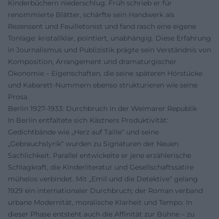
Kinderbüchern niederschlug. Früh schrieb er für
renommierte Blätter, schärfte sein Handwerk als
Rezensent und Feuilletonist und fand rasch eine eigene
Tonlage: kristallklar, pointiert, unabhängig. Diese Erfahrung
in Journalismus und Publizistik prägte sein Verständnis von
Komposition, Arrangement und dramaturgischer
Ökonomie – Eigenschaften, die seine späteren Hörstücke
und Kabarett-Nummern ebenso strukturieren wie seine
Prosa.
Berlin 1927–1933: Durchbruch in der Weimarer Republik
In Berlin entfaltete sich Kästners Produktivität:
Gedichtbände wie „Herz auf Taille“ und seine
„Gebrauchslyrik“ wurden zu Signaturen der Neuen
Sachlichkeit. Parallel entwickelte er jene erzählerische
Schlagkraft, die Kinderliteratur und Gesellschaftssatire
mühelos verbindet. Mit „Emil und die Detektive“ gelang
1929 ein internationaler Durchbruch; der Roman verband
urbane Modernität, moralische Klarheit und Tempo. In
dieser Phase entsteht auch die Affinität zur Bühne – zu