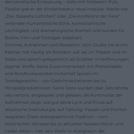
demokratische Erneuerung – stets mit hörbarem Puls.
Parallel gab er der Kinderliteratur neue Impulse: Werke wie
„Das doppelte Lottchen“ oder „Die Konferenz der Tiere“
verbinden humanistische Ethik, komödiantische
Leichtigkeit und dramaturgische Klarheit und wurden für
Bühne, Film und Tonträger adaptiert.
Stimme, Aufnahmen und Rezeption: Vom Studio ins Archiv
Kästner trat häufig als Rezitator auf, las im Theater und im
Radio und sprach gelegentlich als Erzähler in Verfilmungen
eigener Stoffe. Seine Zusammenarbeit mit Plattenlabels
und Rundfunkanstalten hinterließ Spuren im
Tonträgerarchiv – von Gedichtrezitationen bis zu
Hörspielproduktionen. Seine Texte wurden über Jahrzehnte
neu vertont, eingespielt und gelesen; die Kontinuität der
Aufnahmen zeigt, wie gut seine Lyrik und Prosa auf
akustische Dramaturgie, auf Taktung, Pausen und Pointen
reagieren. Diese diskographische Tradition – vom
historischen Hörspiel bis zu aktuellen Spoken-Word- und
Lieder-Alben – hält sein Werk im Klangraum der