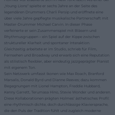
„Young Lions“ spielte er sechs Jahre an der Seite des
legendären Drummers Charli Persip und eröffnete eine
über viele Jahre gepflegte musikalische Partnerschaft mit
Master‑Drummer Michael Carvin. In dieser Phase
verfeinerte er sein Zusammenspiel mit Bläsern und
Rhythmusgruppen – ein Spiel auf der Kippe zwischen
struktureller Klarheit und spontaner Interaktion.
Gleichzeitig arbeitete er im Studio, schrieb für Film,
Fernsehen und Broadway und erwarb sich eine Reputation
als stilistisch flexibler, aber eindeutig jazzgeprägter Pianist
mit eigenem Ton.
Sein Netzwerk umfasst Ikonen wie Max Roach, Branford
Marsalis, Donald Byrd und Dianne Reeves; dazu kommen
Begegnungen mit Lionel Hampton, Freddie Hubbard,
Kenny Garrett, Terumasa Hino, Stevie Wonder und anderen.
Diese Kollaborationen prägten Holmes’ ästhetisches Profil:
eine rhythmisch dichte, doch durchlässige Klaviersprache,
die den Puls der Tradition fühlt und zugleich moderne