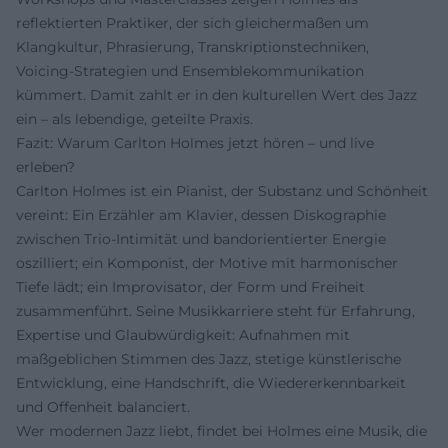
reflektierten Praktiker, der sich gleichermaßen um
Klangkultur, Phrasierung, Transkriptionstechniken,
Voicing‑Strategien und Ensemblekommunikation
kümmert. Damit zahlt er in den kulturellen Wert des Jazz
ein – als lebendige, geteilte Praxis.
Fazit: Warum Carlton Holmes jetzt hören – und live
erleben?
Carlton Holmes ist ein Pianist, der Substanz und Schönheit
vereint: Ein Erzähler am Klavier, dessen Diskographie
zwischen Trio‑Intimität und bandorientierter Energie
oszilliert; ein Komponist, der Motive mit harmonischer
Tiefe lädt; ein Improvisator, der Form und Freiheit
zusammenführt. Seine Musikkarriere steht für Erfahrung,
Expertise und Glaubwürdigkeit: Aufnahmen mit
maßgeblichen Stimmen des Jazz, stetige künstlerische
Entwicklung, eine Handschrift, die Wiedererkennbarkeit
und Offenheit balanciert.
Wer modernen Jazz liebt, findet bei Holmes eine Musik, die