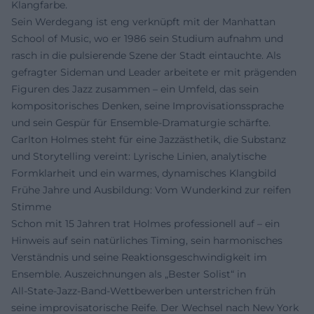
Klangfarbe.
Sein Werdegang ist eng verknüpft mit der Manhattan
School of Music, wo er 1986 sein Studium aufnahm und
rasch in die pulsierende Szene der Stadt eintauchte. Als
gefragter Sideman und Leader arbeitete er mit prägenden
Figuren des Jazz zusammen – ein Umfeld, das sein
kompositorisches Denken, seine Improvisationssprache
und sein Gespür für Ensemble‑Dramaturgie schärfte.
Carlton Holmes steht für eine Jazzästhetik, die Substanz
und Storytelling vereint: Lyrische Linien, analytische
Formklarheit und ein warmes, dynamisches Klangbild
Frühe Jahre und Ausbildung: Vom Wunderkind zur reifen
Stimme
Schon mit 15 Jahren trat Holmes professionell auf – ein
Hinweis auf sein natürliches Timing, sein harmonisches
Verständnis und seine Reaktionsgeschwindigkeit im
Ensemble. Auszeichnungen als „Bester Solist“ in
All‑State‑Jazz‑Band‑Wettbewerben unterstrichen früh
seine improvisatorische Reife. Der Wechsel nach New York