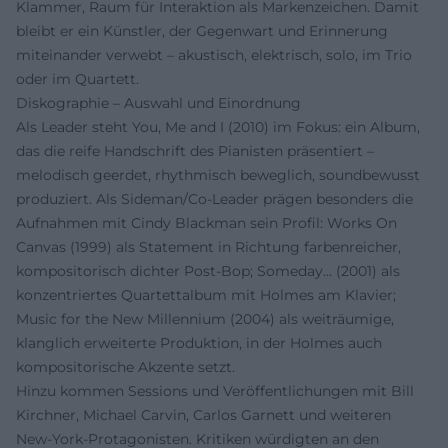
Klammer, Raum für Interaktion als Markenzeichen. Damit
bleibt er ein Künstler, der Gegenwart und Erinnerung
miteinander verwebt – akustisch, elektrisch, solo, im Trio
oder im Quartett.
Diskographie – Auswahl und Einordnung
Als Leader steht You, Me and I (2010) im Fokus: ein Album,
das die reife Handschrift des Pianisten präsentiert –
melodisch geerdet, rhythmisch beweglich, soundbewusst
produziert. Als Sideman/Co‑Leader prägen besonders die
Aufnahmen mit Cindy Blackman sein Profil: Works On
Canvas (1999) als Statement in Richtung farbenreicher,
kompositorisch dichter Post‑Bop; Someday… (2001) als
konzentriertes Quartettalbum mit Holmes am Klavier;
Music for the New Millennium (2004) als weiträumige,
klanglich erweiterte Produktion, in der Holmes auch
kompositorische Akzente setzt.
Hinzu kommen Sessions und Veröffentlichungen mit Bill
Kirchner, Michael Carvin, Carlos Garnett und weiteren
New‑York‑Protagonisten. Kritiken würdigten an den