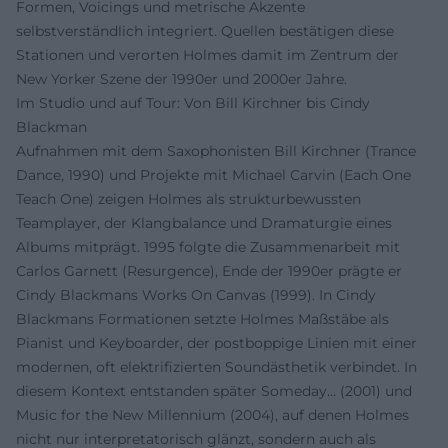
Formen, Voicings und metrische Akzente
selbstverständlich integriert. Quellen bestätigen diese
Stationen und verorten Holmes damit im Zentrum der
New Yorker Szene der 1990er und 2000er Jahre.
Im Studio und auf Tour: Von Bill Kirchner bis Cindy
Blackman
Aufnahmen mit dem Saxophonisten Bill Kirchner (Trance
Dance, 1990) und Projekte mit Michael Carvin (Each One
Teach One) zeigen Holmes als strukturbewussten
Teamplayer, der Klangbalance und Dramaturgie eines
Albums mitprägt. 1995 folgte die Zusammenarbeit mit
Carlos Garnett (Resurgence), Ende der 1990er prägte er
Cindy Blackmans Works On Canvas (1999). In Cindy
Blackmans Formationen setzte Holmes Maßstäbe als
Pianist und Keyboarder, der postboppige Linien mit einer
modernen, oft elektrifizierten Soundästhetik verbindet. In
diesem Kontext entstanden später Someday… (2001) und
Music for the New Millennium (2004), auf denen Holmes
nicht nur interpretatorisch glänzt, sondern auch als