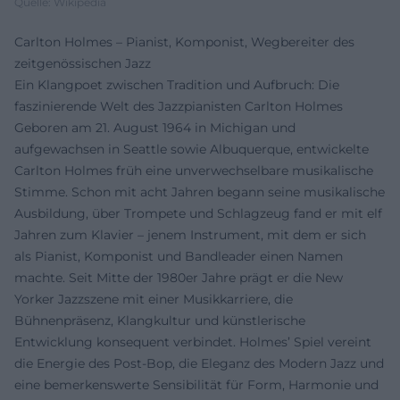
Quelle: Wikipedia
Carlton Holmes – Pianist, Komponist, Wegbereiter des
zeitgenössischen Jazz
Ein Klangpoet zwischen Tradition und Aufbruch: Die
faszinierende Welt des Jazzpianisten Carlton Holmes
Geboren am 21. August 1964 in Michigan und
aufgewachsen in Seattle sowie Albuquerque, entwickelte
Carlton Holmes früh eine unverwechselbare musikalische
Stimme. Schon mit acht Jahren begann seine musikalische
Ausbildung, über Trompete und Schlagzeug fand er mit elf
Jahren zum Klavier – jenem Instrument, mit dem er sich
als Pianist, Komponist und Bandleader einen Namen
machte. Seit Mitte der 1980er Jahre prägt er die New
Yorker Jazzszene mit einer Musikkarriere, die
Bühnenpräsenz, Klangkultur und künstlerische
Entwicklung konsequent verbindet. Holmes’ Spiel vereint
die Energie des Post-Bop, die Eleganz des Modern Jazz und
eine bemerkenswerte Sensibilität für Form, Harmonie und