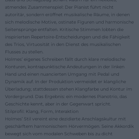
atmendes Zusammenspiel: Der Pianist führt nicht
autoritär, sondern eröffnet musikalische Räume, in denen
sich melodische Motive, ostinate Figuren und harmonische
Seitensprünge entfalten. Kritische Stimmen lobten die
inspirierten Repertoire‑Entscheidungen und die Fähigkeit
des Trios, Virtuosität in den Dienst des musikalischen
Flusses zu stellen.
Holmes’ eigenes Schreiben fällt durch klare melodische
Konturen, kontrapunktische Andeutungen in der linken
Hand und einen nuancierten Umgang mit Pedal und
Dynamik auf. In der Produktion vermeidet er klangliche
Überladung; stattdessen stehen Klangfarbe und Kontur im
Vordergrund. Das Ergebnis: ein modernes Pianotrio, das
Geschichte kennt, aber in der Gegenwart spricht.
Stilprofil: Klang, Form, Interaktion
Holmes’ Stil vereint eine dezidierte Anschlagskultur mit
geschärftem harmonischem Hörvermögen. Seine Akkordik
bewegt sich vom modalen Schweben bis zu dicht