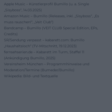
Apple Music – Künstlerprofil Bumillo (u. a. Single
„Sisyboss“, 14.03.2025)
Amazon Music – Bumillo (Releases, inkl. „Sisyboss“, „Es
muss rauschen!“, „Veit Club“)
Bandcamp – Bumillo (VEIT CLUB Special Edition, EPs,
Credits)
SR/Sendung verpasst – kabarett.com: Bumillo
„Haushaltsloch“ (TV-Mitschnitt, 19.12.2023)
fernsehserien.de – Kabarett im Turm, Staffel 11
(Ankündigung Bumillo, 2025)
Vereinsheim München – Programmhinweise und
Moderation/Termine (Bumeder/Bumillo)
Wikipedia: Bild- und Textquelle