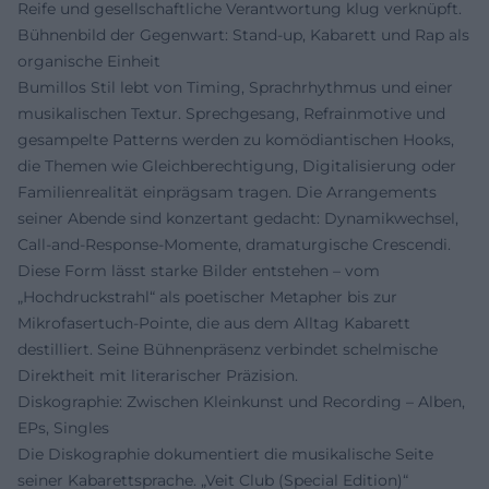
Reife und gesellschaftliche Verantwortung klug verknüpft.
Bühnenbild der Gegenwart: Stand-up, Kabarett und Rap als
organische Einheit
Bumillos Stil lebt von Timing, Sprachrhythmus und einer
musikalischen Textur. Sprechgesang, Refrainmotive und
gesampelte Patterns werden zu komödiantischen Hooks,
die Themen wie Gleichberechtigung, Digitalisierung oder
Familienrealität einprägsam tragen. Die Arrangements
seiner Abende sind konzertant gedacht: Dynamikwechsel,
Call-and-Response-Momente, dramaturgische Crescendi.
Diese Form lässt starke Bilder entstehen – vom
„Hochdruckstrahl“ als poetischer Metapher bis zur
Mikrofasertuch-Pointe, die aus dem Alltag Kabarett
destilliert. Seine Bühnenpräsenz verbindet schelmische
Direktheit mit literarischer Präzision.
Diskographie: Zwischen Kleinkunst und Recording – Alben,
EPs, Singles
Die Diskographie dokumentiert die musikalische Seite
seiner Kabarettsprache. „Veit Club (Special Edition)“