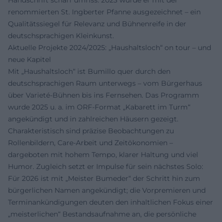
renommierten St. Ingberter Pfanne ausgezeichnet – ein
Qualitätssiegel für Relevanz und Bühnenreife in der
deutschsprachigen Kleinkunst.
Aktuelle Projekte 2024/2025: „Haushaltsloch“ on tour – und
neue Kapitel
Mit „Haushaltsloch“ ist Bumillo quer durch den
deutschsprachigen Raum unterwegs – vom Bürgerhaus
über Varieté-Bühnen bis ins Fernsehen. Das Programm
wurde 2025 u. a. im ORF-Format „Kabarett im Turm“
angekündigt und in zahlreichen Häusern gezeigt.
Charakteristisch sind präzise Beobachtungen zu
Rollenbildern, Care-Arbeit und Zeitökonomien –
dargeboten mit hohem Tempo, klarer Haltung und viel
Humor. Zugleich setzt er Impulse für sein nächstes Solo:
Für 2026 ist mit „Meister Bumeder“ der Schritt hin zum
bürgerlichen Namen angekündigt; die Vorpremieren und
Terminankündigungen deuten den inhaltlichen Fokus einer
„meisterlichen“ Bestandsaufnahme an, die persönliche