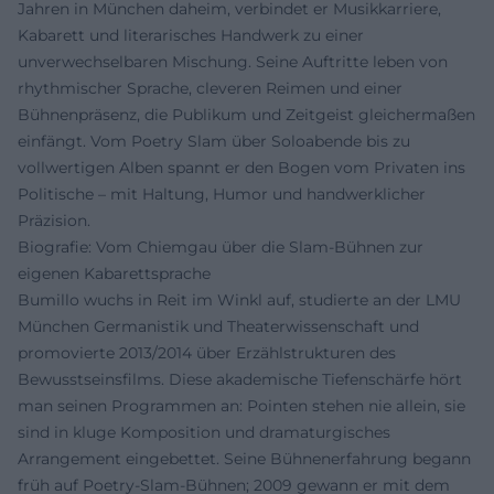
Jahren in München daheim, verbindet er Musikkarriere,
Kabarett und literarisches Handwerk zu einer
unverwechselbaren Mischung. Seine Auftritte leben von
rhythmischer Sprache, cleveren Reimen und einer
Bühnenpräsenz, die Publikum und Zeitgeist gleichermaßen
einfängt. Vom Poetry Slam über Soloabende bis zu
vollwertigen Alben spannt er den Bogen vom Privaten ins
Politische – mit Haltung, Humor und handwerklicher
Präzision.
Biografie: Vom Chiemgau über die Slam-Bühnen zur
eigenen Kabarettsprache
Bumillo wuchs in Reit im Winkl auf, studierte an der LMU
München Germanistik und Theaterwissenschaft und
promovierte 2013/2014 über Erzählstrukturen des
Bewusstseinsfilms. Diese akademische Tiefenschärfe hört
man seinen Programmen an: Pointen stehen nie allein, sie
sind in kluge Komposition und dramaturgisches
Arrangement eingebettet. Seine Bühnenerfahrung begann
früh auf Poetry-Slam-Bühnen; 2009 gewann er mit dem