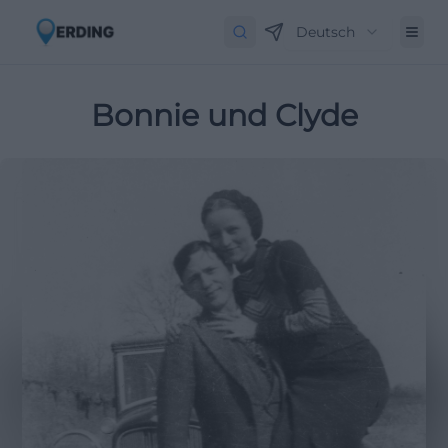
Deutsch
Bonnie und Clyde