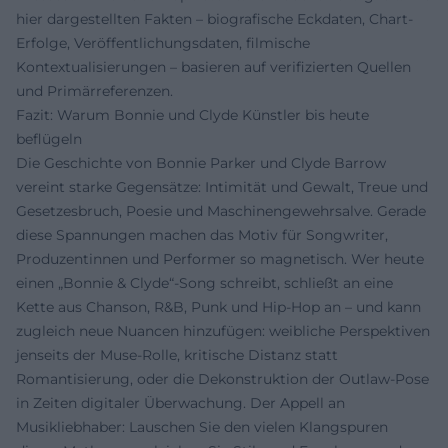
hier dargestellten Fakten – biografische Eckdaten, Chart-
Erfolge, Veröffentlichungsdaten, filmische
Kontextualisierungen – basieren auf verifizierten Quellen
und Primärreferenzen.
Fazit: Warum Bonnie und Clyde Künstler bis heute
beflügeln
Die Geschichte von Bonnie Parker und Clyde Barrow
vereint starke Gegensätze: Intimität und Gewalt, Treue und
Gesetzesbruch, Poesie und Maschinengewehrsalve. Gerade
diese Spannungen machen das Motiv für Songwriter,
Produzentinnen und Performer so magnetisch. Wer heute
einen „Bonnie & Clyde“-Song schreibt, schließt an eine
Kette aus Chanson, R&B, Punk und Hip-Hop an – und kann
zugleich neue Nuancen hinzufügen: weibliche Perspektiven
jenseits der Muse-Rolle, kritische Distanz statt
Romantisierung, oder die Dekonstruktion der Outlaw-Pose
in Zeiten digitaler Überwachung. Der Appell an
Musikliebhaber: Lauschen Sie den vielen Klangspuren