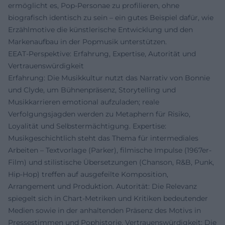
ermöglicht es, Pop-Personae zu profilieren, ohne
biografisch identisch zu sein – ein gutes Beispiel dafür, wie
Erzählmotive die künstlerische Entwicklung und den
Markenaufbau in der Popmusik unterstützen.
EEAT-Perspektive: Erfahrung, Expertise, Autorität und
Vertrauenswürdigkeit
Erfahrung: Die Musikkultur nutzt das Narrativ von Bonnie
und Clyde, um Bühnenpräsenz, Storytelling und
Musikkarrieren emotional aufzuladen; reale
Verfolgungsjagden werden zu Metaphern für Risiko,
Loyalität und Selbstermächtigung. Expertise:
Musikgeschichtlich steht das Thema für intermediales
Arbeiten – Textvorlage (Parker), filmische Impulse (1967er-
Film) und stilistische Übersetzungen (Chanson, R&B, Punk,
Hip-Hop) treffen auf ausgefeilte Komposition,
Arrangement und Produktion. Autorität: Die Relevanz
spiegelt sich in Chart-Metriken und Kritiken bedeutender
Medien sowie in der anhaltenden Präsenz des Motivs in
Pressestimmen und Pophistorie. Vertrauenswürdigkeit: Die