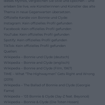
dieses Mythos, vergleichen Sie Stile und Epochen – und
erleben Sie live, wie Künstlerinnen und Künstler das alte
Thema in neue Gegenwarten übersetzen.
Offizielle Kanäle von Bonnie und Clyde:
Instagram: Kein offizielles Profil gefunden
Facebook: Kein offizielles Profil gefunden
YouTube: Kein offizielles Profil gefunden
Spotify: Kein offizielles Profil gefunden
TikTok: Kein offizielles Profil gefunden
Quellen:
Wikipedia – Bonnie und Clyde (deutsch)
Wikipedia – Bonnie and Clyde (englisch)
Wikipedia – Bonnie and Clyde (Film, 1967)
TIME – What “The Highwaymen” Gets Right and Wrong
(2019)
Wikipedia – The Ballad of Bonnie and Clyde (Georgie
Fame)
Wikipedia – ’03 Bonnie & Clyde (Jay‑Z feat. Beyoncé)
Wikipedia – Bonnie & Clyde (Die Toten Hosen)