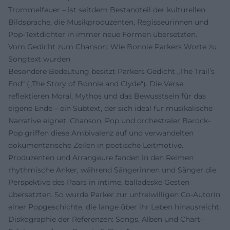
Trommelfeuer – ist seitdem Bestandteil der kulturellen
Bildsprache, die Musikproduzenten, Regisseurinnen und
Pop-Textdichter in immer neue Formen übersetzten.
Vom Gedicht zum Chanson: Wie Bonnie Parkers Worte zu
Songtext wurden
Besondere Bedeutung besitzt Parkers Gedicht „The Trail’s
End“ („The Story of Bonnie and Clyde“). Die Verse
reflektieren Moral, Mythos und das Bewusstsein für das
eigene Ende – ein Subtext, der sich ideal für musikalische
Narrative eignet. Chanson, Pop und orchestraler Barock-
Pop griffen diese Ambivalenz auf und verwandelten
dokumentarische Zeilen in poetische Leitmotive.
Produzenten und Arrangeure fanden in den Reimen
rhythmische Anker, während Sängerinnen und Sänger die
Perspektive des Paars in intime, balladeske Gesten
übersetzten. So wurde Parker zur unfreiwilligen Co-Autorin
einer Popgeschichte, die lange über ihr Leben hinausreicht.
Diskographie der Referenzen: Songs, Alben und Chart-