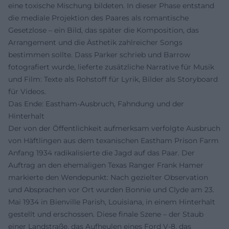
eine toxische Mischung bildeten. In dieser Phase entstand
die mediale Projektion des Paares als romantische
Gesetzlose – ein Bild, das später die Komposition, das
Arrangement und die Ästhetik zahlreicher Songs
bestimmen sollte. Dass Parker schrieb und Barrow
fotografiert wurde, lieferte zusätzliche Narrative für Musik
und Film: Texte als Rohstoff für Lyrik, Bilder als Storyboard
für Videos.
Das Ende: Eastham-Ausbruch, Fahndung und der
Hinterhalt
Der von der Öffentlichkeit aufmerksam verfolgte Ausbruch
von Häftlingen aus dem texanischen Eastham Prison Farm
Anfang 1934 radikalisierte die Jagd auf das Paar. Der
Auftrag an den ehemaligen Texas Ranger Frank Hamer
markierte den Wendepunkt: Nach gezielter Observation
und Absprachen vor Ort wurden Bonnie und Clyde am 23.
Mai 1934 in Bienville Parish, Louisiana, in einem Hinterhalt
gestellt und erschossen. Diese finale Szene – der Staub
einer Landstraße, das Aufheulen eines Ford V-8, das