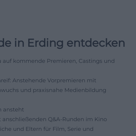
de in Erding entdecken
au auf kommende Premieren, Castings und
mreif: Anstehende Vorpremieren mit
hwuchs und praxisnahe Medienbildung
 ansteht
it anschließenden Q&A-Runden im Kino
che und Eltern für Film, Serie und