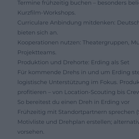
Termine frühzeitig buchen – besonders bel
Kurzfilm-Workshops.
Curriculare Anbindung mitdenken: Deutsch,
bieten sich an.
Kooperationen nutzen: Theatergruppen, Mu
Projektteams.
Produktion und Drehorte: Erding als Set
Für kommende Drehs in und um Erding s
logistische Unterstützung im Fokus. Produ
profitieren – von Location-Scouting bis Cre
So bereitest du einen Dreh in Erding vor
Frühzeitig mit Standortpartnern sprechen (S
Motivliste und Drehplan erstellen; alterna
vorsehen.