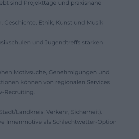
iebt sind Projekttage und praxisnahe
 Geschichte, Ethik, Kunst und Musik
sikschulen und Jugendtreffs stärken
tehen Motivsuche, Genehmigungen und
ktionen können von regionalen Services
w-Recruiting.
tadt/Landkreis, Verkehr, Sicherheit).
tive Innenmotive als Schlechtwetter-Option