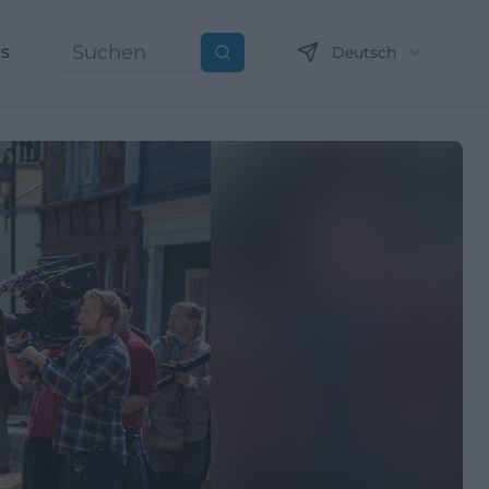
ns
Deutsch
Suchen