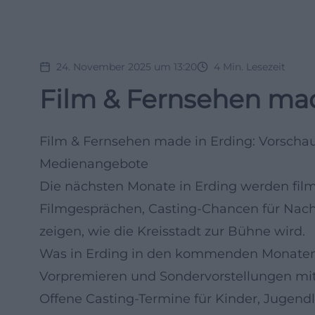
24. November 2025 um 13:20
4
Min. Lesezeit
Film & Fernsehen ma
Film & Fernsehen made in Erding: Vorsch
Medienangebote
Die nächsten Monate in Erding werden fil
Filmgesprächen, Casting-Chancen für Nac
zeigen, wie die Kreisstadt zur Bühne wird.
Was in Erding in den kommenden Monaten
Vorpremieren und Sondervorstellungen m
Offene Casting-Termine für Kinder, Jugendli