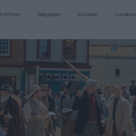
hrichten
Ratgeber
Künstler
Locatio