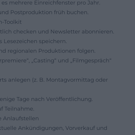
 es mehrere Einreichfenster pro Jahr.
a und Postproduktion früh buchen.
‑Toolkit
lich checken und Newsletter abonnieren.
s Lesezeichen speichern.
nd regionalen Produktionen folgen.
rpremiere“, „Casting“ und „Filmgespräch“
rts anlegen (z. B. Montagvormittag oder
nige Tage nach Veröffentlichung.
f Teilnahme.
e Anlaufstellen
tuelle Ankündigungen, Vorverkauf und