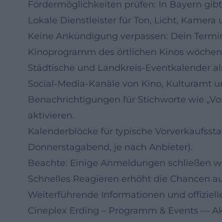
Fördermöglichkeiten prüfen: In Bayern gibt
Lokale Dienstleister für Ton, Licht, Kamer
Keine Ankündigung verpassen: Dein Termin
Kinoprogramm des örtlichen Kinos wöchent
Städtische und Landkreis‑Eventkalender al
Social‑Media‑Kanäle von Kino, Kulturamt u
Benachrichtigungen für Stichworte wie „Vo
aktivieren.
Kalenderblöcke für typische Vorverkaufssta
Donnerstagabend, je nach Anbieter).
Beachte: Einige Anmeldungen schließen we
Schnelles Reagieren erhöht die Chancen au
Weiterführende Informationen und offiziell
Cineplex Erding – Programm & Events
— Ak